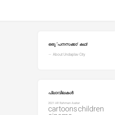
ഒരു ‘പനസക്കാ’ കഥ!
About Undaplav City
പ്ലാവിലകൾ
2021
AR Rahman
Avatar
cartoons
children