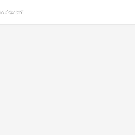
ഡിയാണ്!