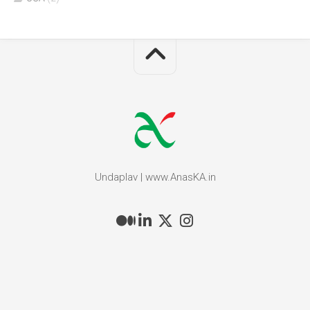
Undaplav | www.AnasKA.in