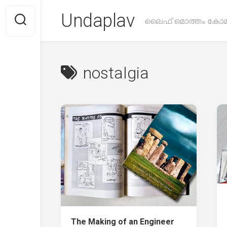
Skip
Undaplav
to
ലൈഫ് മൊത്തം കോമ
content
nostalgia
The Making of an Engineer