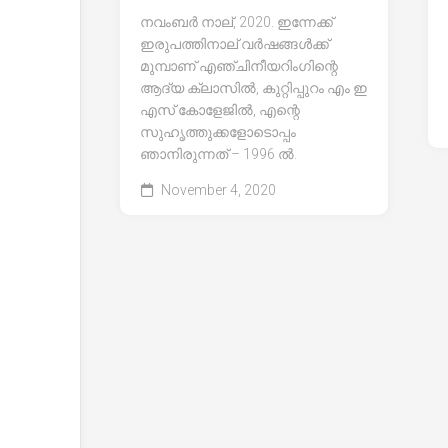
നവംബർ നാല്, 2020. ഇന്നേക്ക്
ഇരുപത്തിനാല് വർഷങ്ങൾക്ക്
മുമ്പാണ് എഞ്ചിനീയറിംഗിന്റെ
ആദ്യ ക്ലാസിൽ, കുറ്റിപ്പുറം എം ഇ
എസ് കോളേജിൽ, എന്റെ
സുഹൃത്തുക്കളോടൊപ്പം
ഞാനിരുന്നത് – 1996 ൽ.
November 4, 2020