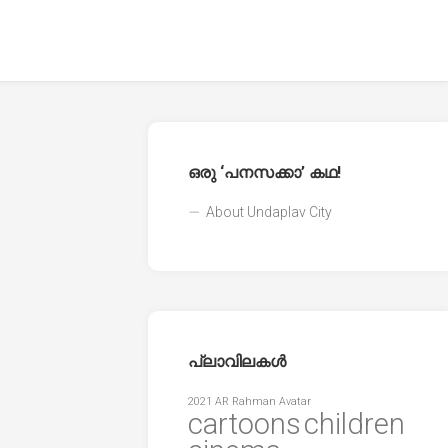
ഒരു ‘പനസക്കാ’ കഥ!
About Undaplav City
പ്ലാവിലകൾ
2021
AR Rahman
Avatar
cartoons
children